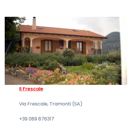
Il Frescale
Via Frescale, Tramonti (SA)
+39 089 876317