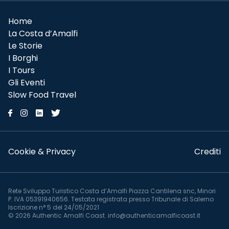
Home
La Costa d’Amalfi
Le Storie
I Borghi
I Tours
Gli Eventi
Slow Food Travel
Cookie & Privacy
Crediti
Rete Sviluppo Turistico Costa d’Amalfi Piazza Cantilena snc, Minori
P. IVA 05391940656. Testata registrata presso Tribunale di Salerno
Iscrizione n° 5 del 24/05/2021
© 2026 Authentic Amalfi Coast. info@authenticamalficoast.it