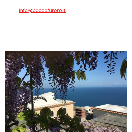
info@baccofurore.it