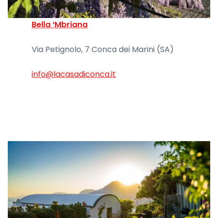
Bella ‘Mbriana
Via Petignolo, 7 Conca dei Marini (SA)
info@lacasadiconca.it