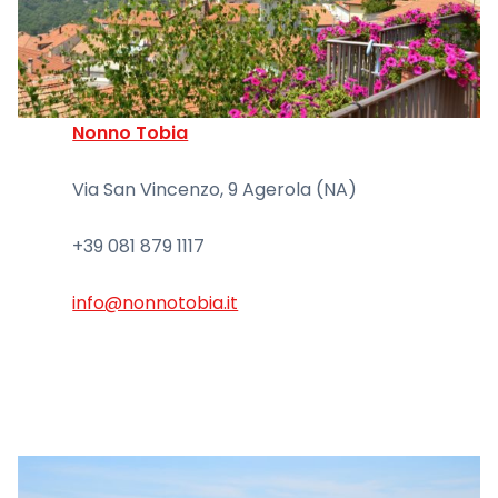
Nonno Tobia
Via San Vincenzo, 9 Agerola (NA)
+39 081 879 1117
info@nonnotobia.it