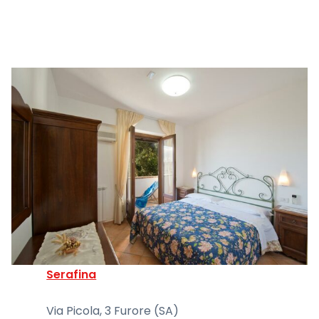
Serafina
Via Picola, 3 Furore (SA)