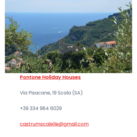
Pontone Holiday Houses
Via Pisacane, 19 Scala (SA)
+39 334 984 6029
castrumscalelle@gmail.com