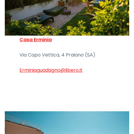
Casa Erminia
Via Capo Vettica, 4 Praiano (SA)
Erminiaguadagno@libero.it