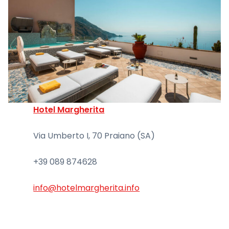
Hotel Margherita
Via Umberto I, 70 Praiano (SA)
+39 089 874628
info@hotelmargherita.info