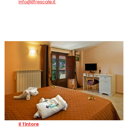
info@ilfrescale.it
Il Tintore