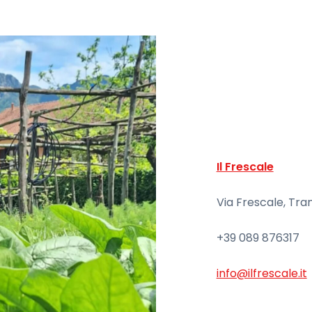
Il Frescale
Via Frescale, Tra
+39 089 876317
info@ilfrescale.it