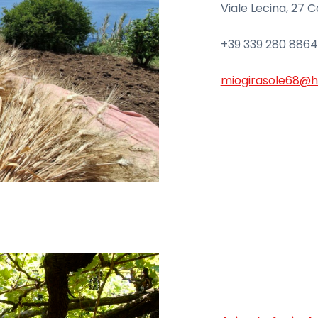
Viale Lecina, 27 
+39 339 280 8864
miogirasole68@ho