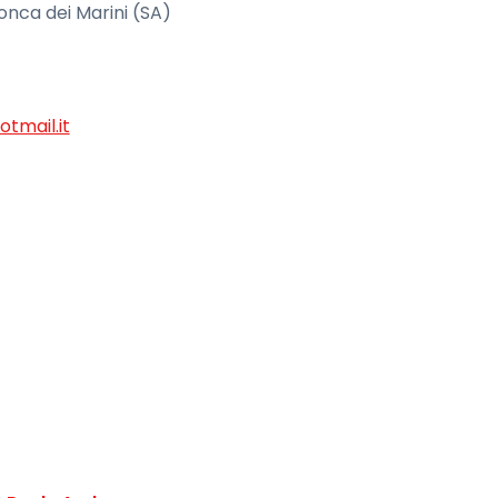
Conca dei Marini (SA)
tmail.it