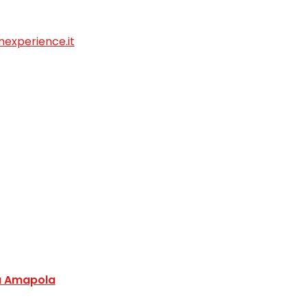
experience.it
a Amapola