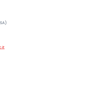
(SA)
.it