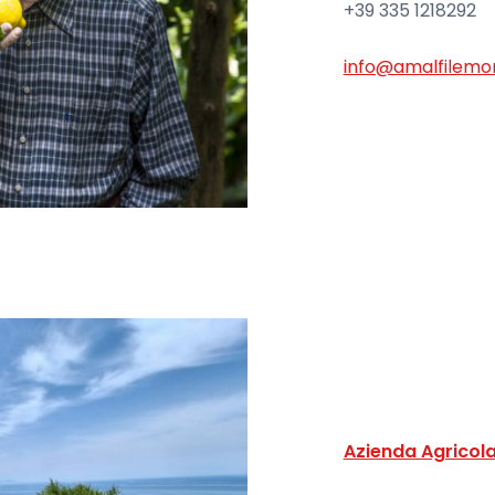
+39 335 1218292
info@amalfilemon
Azienda Agricol