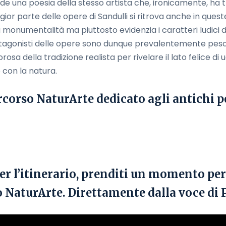
e una poesia della stesso artista che, ironicamente, ha tr
ior parte delle opere di Sandulli si ritrova anche in ques
monumentalità ma piuttosto evidenzia i caratteri ludici di 
protagonisti delle opere sono dunque prevalentemente pesc
osa della tradizione realista per rivelare il lato felice di
 con la natura.
ercorso NaturArte dedicato agli antichi p
er l’itinerario, prenditi un momento per
o NaturArte. Direttamente dalla voce di 