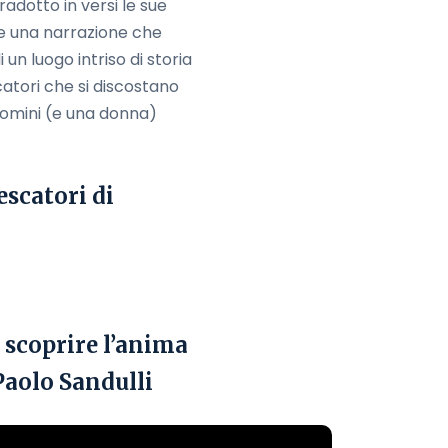
adotto in versi le sue
te una narrazione che
un luogo intriso di storia
atori che si discostano
 uomini (e una donna)
escatori di
 scoprire l’anima
Paolo Sandulli