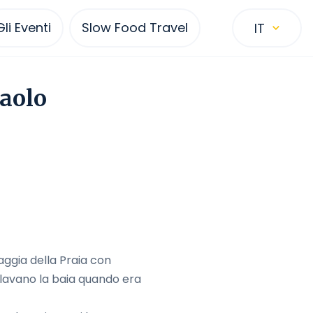
Gli Eventi
Slow Food Travel
IT
Paolo
aggia della Praia con
olavano la baia quando era