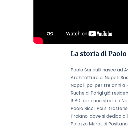
La storia di Paolo
Paolo Sandulli nasce ad Av
Architettura di Napoli. Si 
Napoli, poi per tre anni a 
Ruche di Parigi già reside
1980 apre uno studio a Na
Paolo Ricci. Poi si trasfe
Praiano, dove si dedica al
Palazzo Murat di Positano, 