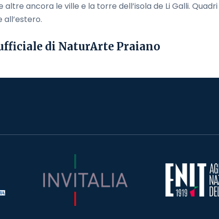
altre ancora le ville e la torre dell’isola de Li Galli. Quadr
e all’estero.
ufficiale di NaturArte Praiano