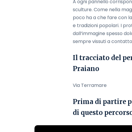
A ogni pannello corrispond
sculture. Come nella magg
poco ha a che fare con la 
e tradizioni popolari. I 
dall’immagine spesso dolor
sempre vissuti a contatto
Il tracciato del p
Praiano
Via Terramare
Prima di partire p
di questo percors