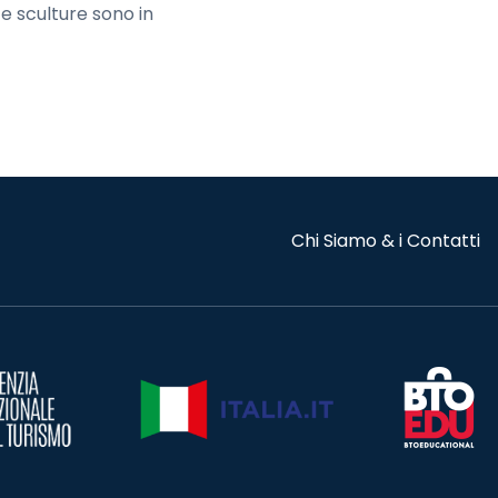
i e sculture sono in
Chi Siamo & i Contatti