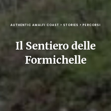
AUTHENTIC AMALFI COAST
>
STORIES
>
PERCORSI
Il Sentiero delle
Formichelle