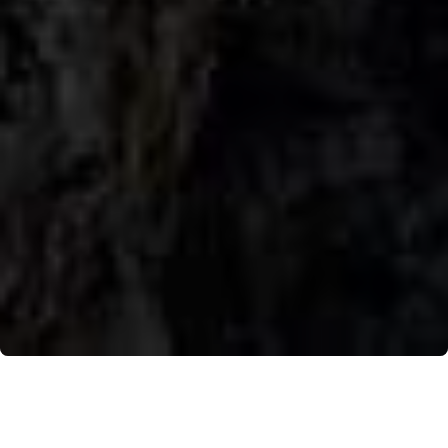
Tre modi di sperimentare l’ecoturismo nella Divina
Costiera