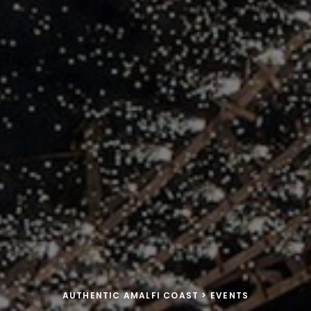
AUTHENTIC AMALFI COAST
>
EVENTS