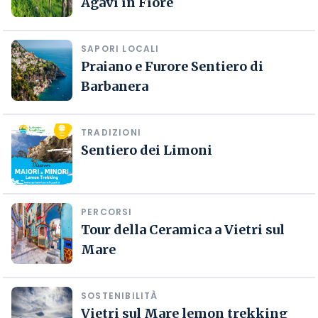
Agavi in Fiore
SAPORI LOCALI
Praiano e Furore Sentiero di
Barbanera
TRADIZIONI
Sentiero dei Limoni
PERCORSI
Tour della Ceramica a Vietri sul
Mare
SOSTENIBILITÀ
Vietri sul Mare lemon trekking