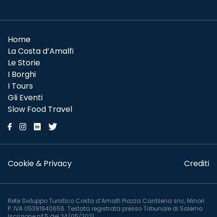
Home
La Costa d’Amalfi
Le Storie
I Borghi
I Tours
Gli Eventi
Slow Food Travel
Cookie & Privacy
Crediti
Rete Sviluppo Turistico Costa d’Amalfi Piazza Cantilena snc, Minori
P. IVA 05391940656. Testata registrata presso Tribunale di Salerno
Iscrizione n° 5 del 24/05/2021