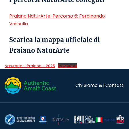
Praiano NaturArte. Percorso 6: Ferdinando
Vassallo
Scarica la mappa ufficiale di
Praiano NaturArte
Naturarte – Praiano – 2025
Download
Chi Siamo & i Contatti