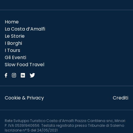
Home
La Costa d’Amalfi
Le Storie
I Borghi
I Tours
Gli Eventi
Slow Food Travel
Cookie & Privacy
Crediti
Rete Sviluppo Turistico Costa d’Amalfi Piazza Cantilena snc, Minori
P. IVA 05391940656. Testata registrata presso Tribunale di Salerno
Iscrizione n° 5 del 24/05/2021