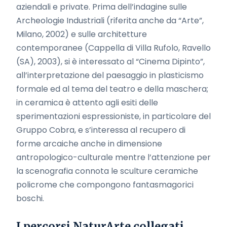
aziendali e private. Prima dell’indagine sulle
Archeologie Industriali (riferita anche da “Arte”,
Milano, 2002) e sulle architetture
contemporanee (Cappella di Villa Rufolo, Ravello
(SA), 2003), si è interessato al “Cinema Dipinto”,
all’interpretazione del paesaggio in plasticismo
formale ed al tema del teatro e della maschera;
in ceramica è attento agli esiti delle
sperimentazioni espressioniste, in particolare del
Gruppo Cobra, e s’interessa al recupero di
forme arcaiche anche in dimensione
antropologico-culturale mentre l’attenzione per
la scenografia connota le sculture ceramiche
policrome che compongono fantasmagorici
boschi.
I percorsi NaturArte collegati