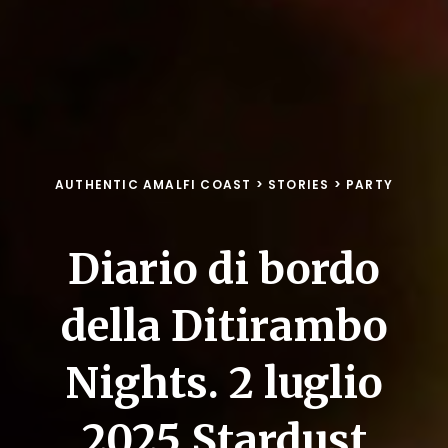
AUTHENTIC AMALFI COAST
>
STORIES
>
PARTY
Diario di bordo
della Ditirambo
Nights. 2 luglio
2025 Stardust