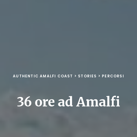
AUTHENTIC AMALFI COAST
>
STORIES
>
PERCORSI
36 ore ad Amalfi