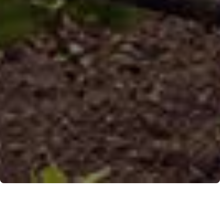
Valle dell’Auriola e Monte Forcella
Una fantastica giornata escursionistica circondati