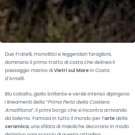
Due Fratelli, monolitici e leggendari faraglioni,
dominano il primo tratto di costa che delinea il
paesaggio marino di
Vietri sul Mare
in Costa
d’Amalfi.
Blu cobalto, giallo brillante e verde intenso dipingono
i lineamenti della “
Prima Perla della Costiera
Amalfitana
”, il primi borgo che si incontra arrivando
da Salerno. Famosa in tutto il mondo per l’
arte
della
ceramica
, una sfilata di maioliche decorano in modo
distintivo ogni scorcio di questa cittadina.