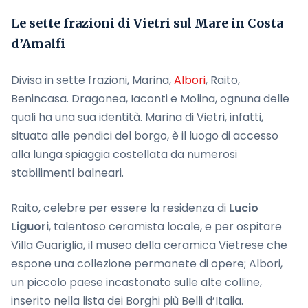
Le sette frazioni di Vietri sul Mare in Costa
d’Amalfi
Divisa in sette frazioni, Marina,
Albori
, Raito,
Benincasa. Dragonea, Iaconti e Molina, ognuna delle
quali ha una sua identità. Marina di Vietri, infatti,
situata alle pendici del borgo, è il luogo di accesso
alla lunga spiaggia costellata da numerosi
stabilimenti balneari.
Raito, celebre per essere la residenza di
Lucio
Liguori
, talentoso ceramista locale, e per ospitare
Villa Guariglia, il museo della ceramica Vietrese che
espone una collezione permanete di opere; Albori,
un piccolo paese incastonato sulle alte colline,
inserito nella lista dei Borghi più Belli d’Italia.