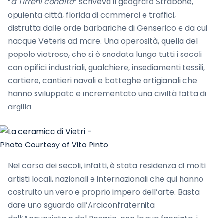
“
a Tirreni condita
” scriveva il geografo Strabone,
opulenta città, florida di commerci e traffici,
distrutta dalle orde barbariche di Genserico e da cui
nacque Veteris ad mare. Una operosità, quella del
popolo vietrese, che si è snodata lungo tutti i secoli
con opifici industriali, gualchiere, insediamenti tessili,
cartiere, cantieri navali e botteghe artigianali che
hanno sviluppato e incrementato una civiltà fatta di
argilla.
Photo Courtesy of Vito Pinto
Nel corso dei secoli, infatti, è stata residenza di molti
artisti locali, nazionali e internazionali che qui hanno
costruito un vero e proprio impero dell’arte. Basta
dare uno sguardo all’Arciconfraternita