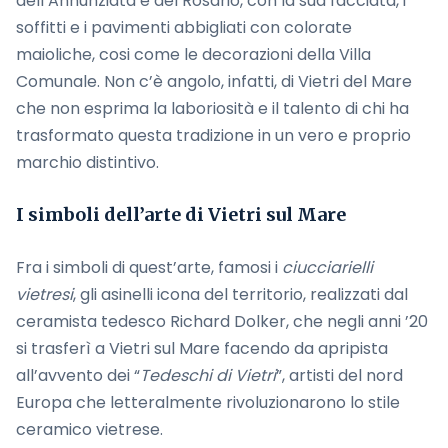
dell’Annunziata e del Rosario, con la sua facciata, i
soffitti e i pavimenti abbigliati con colorate
maioliche, cosi come le decorazioni della Villa
Comunale. Non c’è angolo, infatti, di Vietri del Mare
che non esprima la laboriosità e il talento di chi ha
trasformato questa tradizione in un vero e proprio
marchio distintivo.
I simboli dell’arte di Vietri sul Mare
Fra i simboli di quest’arte, famosi i
ciucciarielli
vietresi
, gli asinelli icona del territorio, realizzati dal
ceramista tedesco Richard Dolker, che negli anni ’20
si trasferì a Vietri sul Mare facendo da apripista
all’avvento dei “
Tedeschi di Vietri
”, artisti del nord
Europa che letteralmente rivoluzionarono lo stile
ceramico vietrese.